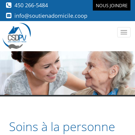
450 266-5484
NOUS JOINDRE
info@soutienadomicile.coop
Men
Soins à la personne