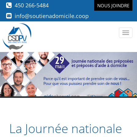
450 266-5484
NOUS JOINDRE
info@soutienadomicile.coop
Men
La Journée nationale